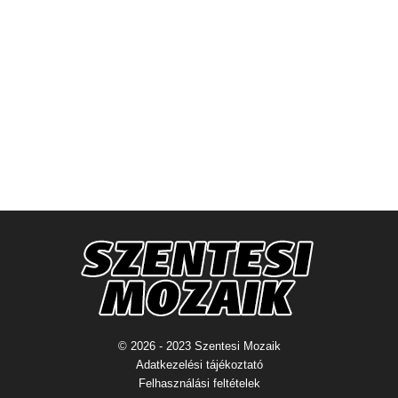
© 2026 - 2023 Szentesi Mozaik
Adatkezelési tájékoztató
Felhasználási feltételek