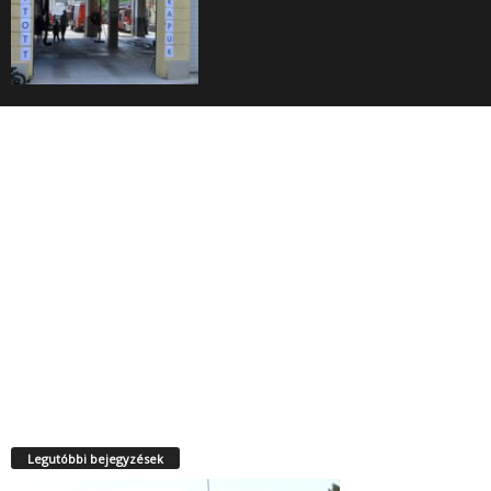
Legutóbbi bejegyzések