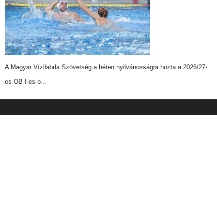
A Magyar Vízilabda Szövetség a héten nyilvánosságra hozta a 2026/27-
es OB I-es b…