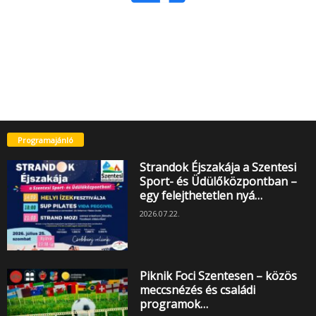
Programajánló
Strandok Éjszakája a Szentesi
Sport- és Üdülőközpontban –
egy felejthetetlen nyá…
2026.07.22.
Piknik Foci Szentesen – közös
meccsnézés és családi
programok…