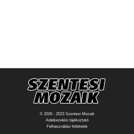
© 2026 - 2023 Szentesi Mozaik
Adatkezelési tájékoztató
Felhasználási feltételek