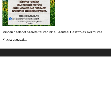
Minden családot szeretettel várunk a Szentesi Gasztro és Kézműves
Piacra auguszt…