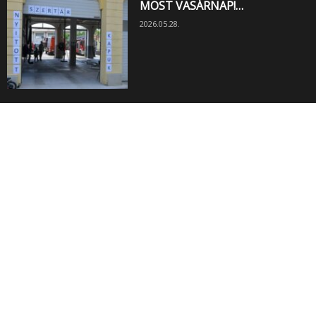
MOST VASÁRNAP!…
2026.05.28.