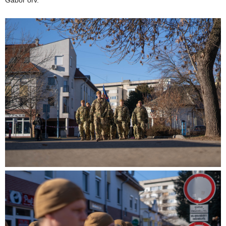
Gábor őrv.