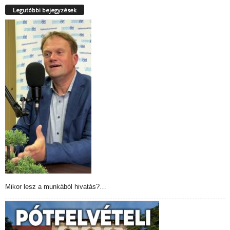
Legutóbbi bejegyzések
Mikor lesz a munkából hivatás?…