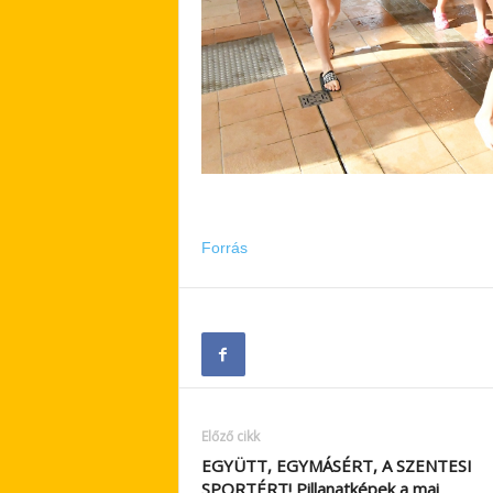
Forrás
Előző cikk
EGYÜTT, EGYMÁSÉRT, A SZENTESI
SPORTÉRT! Pillanatképek a mai