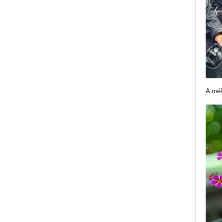
A mél