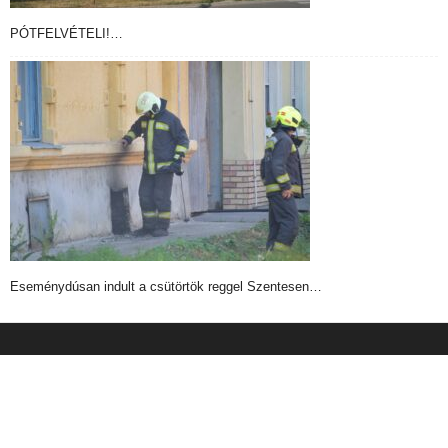
PÓTFELVÉTELI!…
Eseménydúsan indult a csütörtök reggel Szentesen…