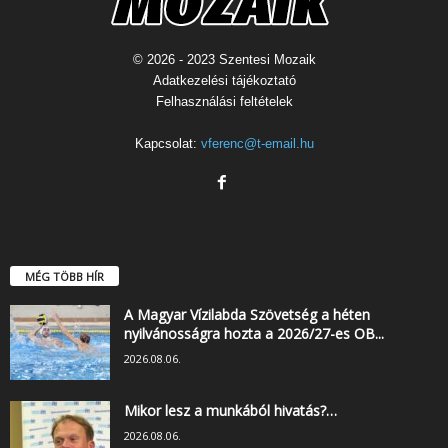
© 2026 - 2023 Szentesi Mozaik
Adatkezelési tájékoztató
Felhasználási feltételek
Kapcsolat:
vferenc@t-email.hu
MÉG TÖBB HÍR
A Magyar Vízilabda Szövetség a héten
nyilvánosságra hozta a 2026/27-es OB...
2026.08.06.
Mikor lesz a munkából hivatás?…
2026.08.06.