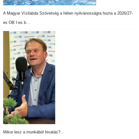
A Magyar Vízilabda Szövetség a héten nyilvánosságra hozta a 2026/27-
es OB I-es b…
Mikor lesz a munkából hivatás?…