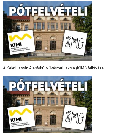
A Keleti István Alapfokú Művészeti Iskola (KIMI) felhívása…