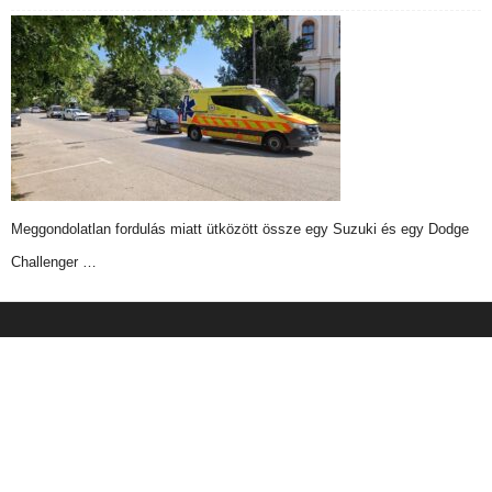
Meggondolatlan fordulás miatt ütközött össze egy Suzuki és egy Dodge
Challenger …