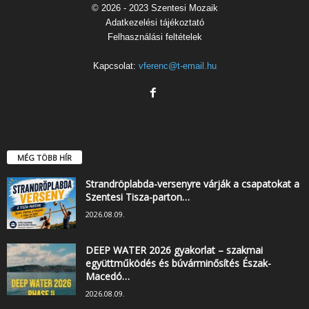
© 2026 - 2023 Szentesi Mozaik
Adatkezelési tájékoztató
Felhasználási feltételek
Kapcsolat:
vferenc@t-email.hu
MÉG TÖBB HÍR
Strandröplabda-versenyre várják a csapatokat a
Szentesi Tisza-parton…
2026.08.09.
DEEP WATER 2026 gyakorlat – szakmai
együttműködés és búvárminősítés Észak-
Macedó…
2026.08.09.