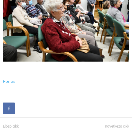
Forrás
Előző cikk
Következő cikk