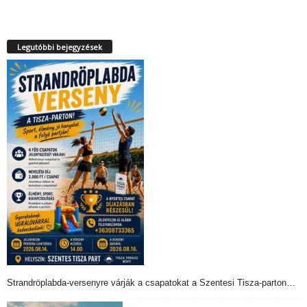
Legutóbbi bejegyzések
Strandröplabda-versenyre várják a csapatokat a Szentesi Tisza-parton…