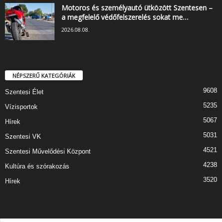
Motoros és személyautó ütközött Szentesen –
a megfelelő védőfelszerelés sokat me…
2026.08.08.
NÉPSZERŰ KATEGÓRIÁK
9608
Szentesi Élet
5235
Vízisportok
5067
Hírek
5031
Szentesi VK
4521
Szentesi Művelődési Központ
4238
Kultúra és szórakozás
3520
Hírek