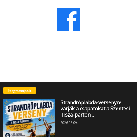
Programajánló
Strandröplabda-versenyre
várják a csapatokat a Szentesi
Tisza-parton…
2026.08.09.