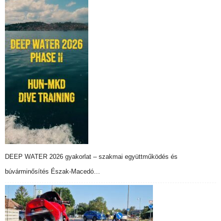
DEEP WATER 2026 gyakorlat – szakmai együttműködés és
búvárminősítés Észak-Macedó…