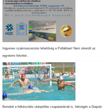
Ingyenes szakmaszerzési lehetőség a Pollákban! Nem sikerült az
egyetemi felvétel…
Beindult a felkészülés utánpótlás csapatainknál is, hétvégén a Diapolo