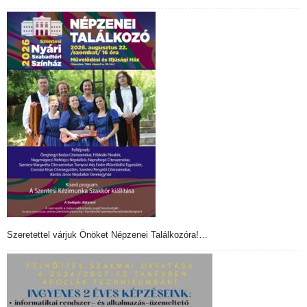
Szeretettel várjuk Önöket Népzenei Találkozóra!…