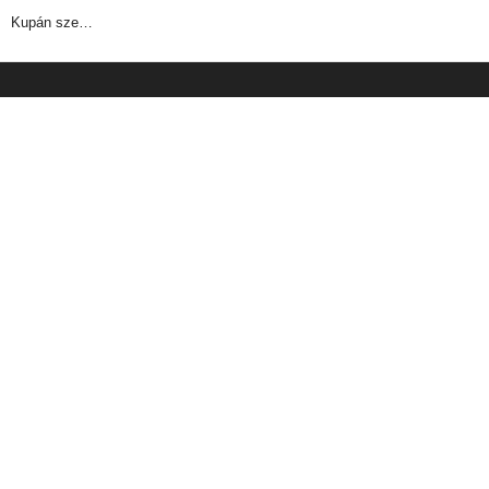
Kupán sze…