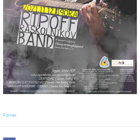
Forrás