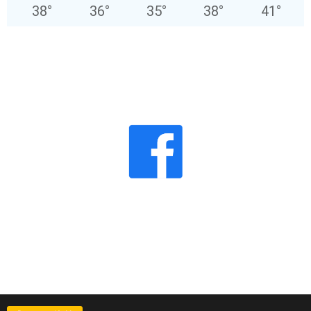
38
°
36
°
35
°
38
°
41
°