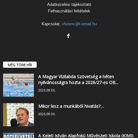
Adatkezelési tájékoztató
Felhasználási feltételek
Kapcsolat:
vferenc@t-email.hu
MÉG TÖBB HÍR
A Magyar Vízilabda Szövetség a héten
nyilvánosságra hozta a 2026/27-es OB...
2026.08.06.
Mikor lesz a munkából hivatás?…
2026.08.06.
A Keleti István Alapfokú Művészeti Iskola (KIMI)