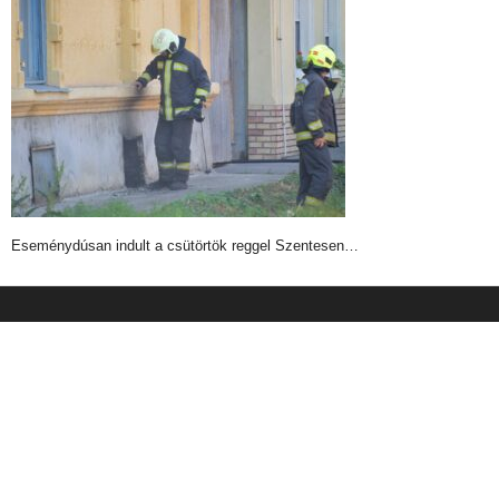
Eseménydúsan indult a csütörtök reggel Szentesen…