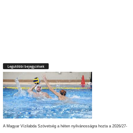
Legutóbbi bejegyzések
A Magyar Vízilabda Szövetség a héten nyilvánosságra hozta a 2026/27-