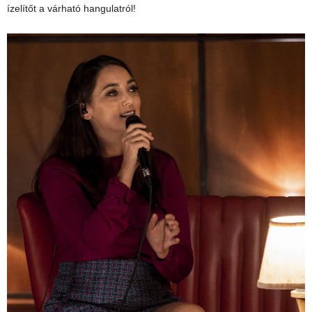
ízelítőt a várható hangulatról!