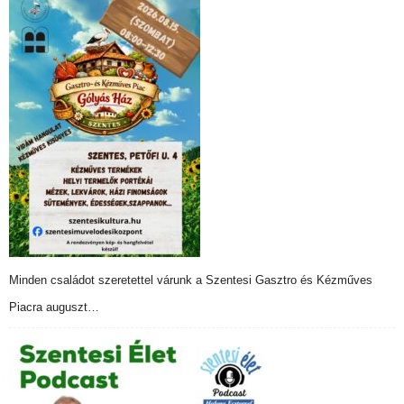
Minden családot szeretettel várunk a Szentesi Gasztro és Kézműves
Piacra auguszt…