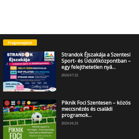
Programajánló
Strandok Éjszakája a Szentesi
Sport- és Üdülőközpontban –
egy felejthetetlen nyá…
2026.07.22.
Piknik Foci Szentesen – közös
meccsnézés és családi
programok…
2026.06.23.