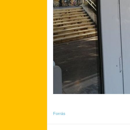
Forrás