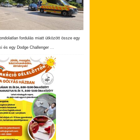
ndolatlan fordulás miatt ütközött össze egy
i és egy Dodge Challenger …