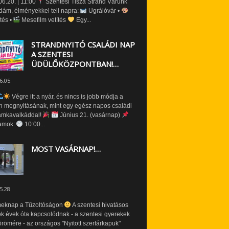
6.20. | 11:00
Szentesi Tisza Strand Várunk
dám, élményekkel teli napra:
Ugrálóvár •
tés •
Mesefilm vetítés
Egy...
STRANDNYITÓ CSALÁDI NAP
A SZENTESI
ÜDÜLŐKÖZPONTBAN!…
6.05.
Végre itt a nyár, és nincs is jobb módja a
n megnyitásának, mint egy egész napos családi
amkavalkáddal!
Június 21. (vasárnap)
amok:
10:00...
MOST VASÁRNAP!…
5.28.
eknap a Tűzoltóságon
A szentesi hivatásos
ók évek óta kapcsolódnak - a szentesi gyerekek
römére - az országos "Nyitott szertárkapuk"