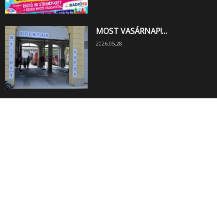
MOST VASÁRNAP!…
2026.05.28.