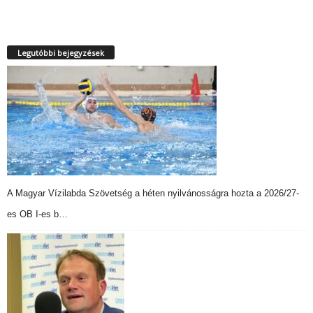
Legutóbbi bejegyzések
A Magyar Vízilabda Szövetség a héten nyilvánosságra hozta a 2026/27-
es OB I-es b…