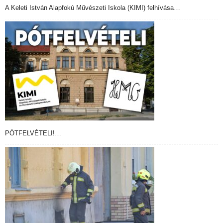
A Keleti István Alapfokú Művészeti Iskola (KIMI) felhívása…
PÓTFELVÉTELI!…