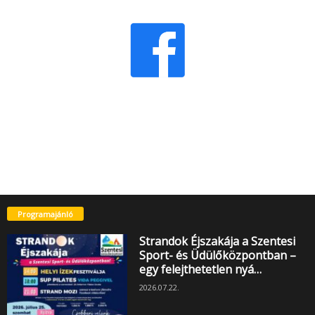
Programajánló
Strandok Éjszakája a Szentesi
Sport- és Üdülőközpontban –
egy felejthetetlen nyá…
2026.07.22.