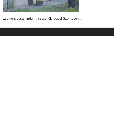
Eseménydúsan indult a csütörtök reggel Szentesen…