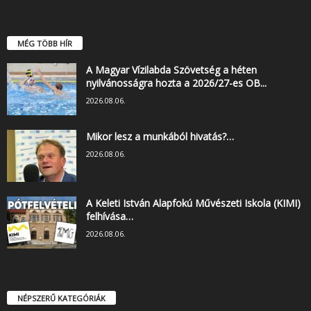
MÉG TÖBB HÍR
A Magyar Vízilabda Szövetség a héten
nyilvánosságra hozta a 2026/27-es OB...
2026.08.06.
Mikor lesz a munkából hivatás?…
2026.08.06.
A Keleti István Alapfokú Művészeti Iskola (KIMI)
felhívása…
2026.08.06.
NÉPSZERŰ KATEGÓRIÁK