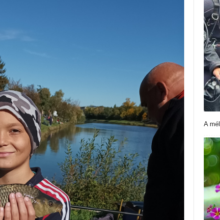
A mél