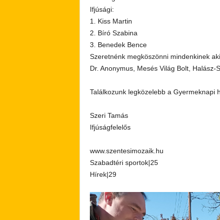
Ifjúsági:
1. Kiss Martin
2. Bíró Szabina
3. Benedek Bence
Szeretnénk megköszönni mindenkinek aki,
Dr. Anonymus, Mesés Világ Bolt, Halász-
Találkozunk legközelebb a Gyermeknapi 
Szeri Tamás
Ifjúságfelelős
www.szentesimozaik.hu
Szabadtéri sportok|25
Hírek|29