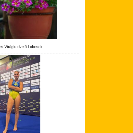
s Virágkedvelő Lakosok!…