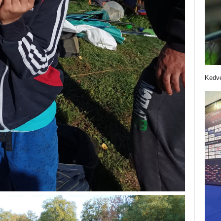
Kedve