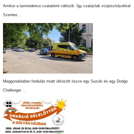
Amikor a tanmedence csatatérré változik: Így csatáztak vízipisztolyokkal
Szentes…
Meggondolatlan fordulás miatt ütközött össze egy Suzuki és egy Dodge
Challenger …