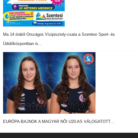
Ma 14 órától Országos Vízipisztoly-csata a Szentesi Sport- és
Üdülőközpontban is…
EURÓPA-BAJNOK A MAGYAR NŐI U20-AS VÁLOGATOTT…