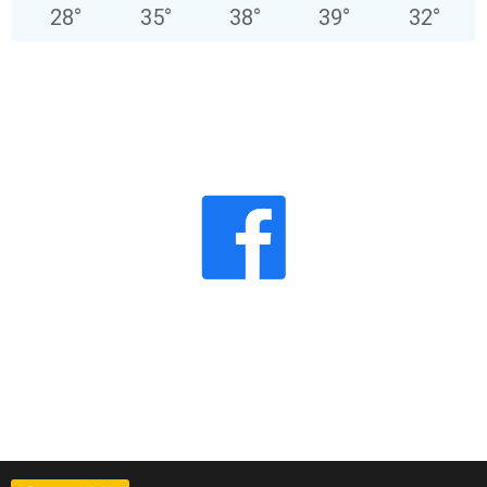
28
°
35
°
38
°
39
°
32
°