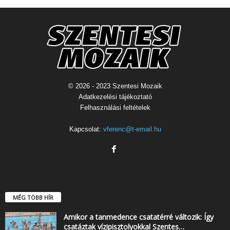
© 2026 - 2023 Szentesi Mozaik
Adatkezelési tájékoztató
Felhasználási feltételek
Kapcsolat:
vferenc@t-email.hu
MÉG TÖBB HÍR
Amikor a tanmedence csatatérré változik: Így
csatáztak vízipisztolyokkal Szentes…