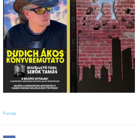
Forrás