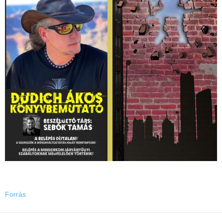
Forrás