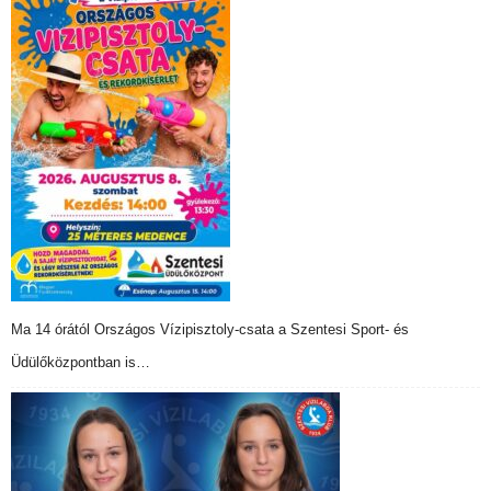
Ma 14 órától Országos Vízipisztoly-csata a Szentesi Sport- és
Üdülőközpontban is…