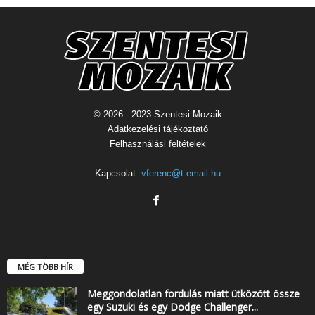
© 2026 - 2023 Szentesi Mozaik
Adatkezelési tájékoztató
Felhasználási feltételek
Kapcsolat:
vferenc@t-email.hu
MÉG TÖBB HÍR
Meggondolatlan fordulás miatt ütközött össze
egy Suzuki és egy Dodge Challenger...