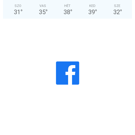
SZO
VAS
HÉT
KED
SZE
31
°
35
°
38
°
39
°
32
°