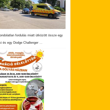
ndolatlan fordulás miatt ütközött össze egy
i és egy Dodge Challenger …