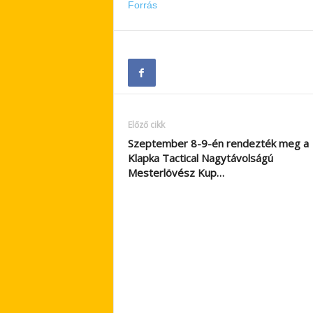
Forrás
Előző cikk
Szeptember 8-9-én rendezték meg a
Klapka Tactical Nagytávolságú
Mesterlövész Kup…