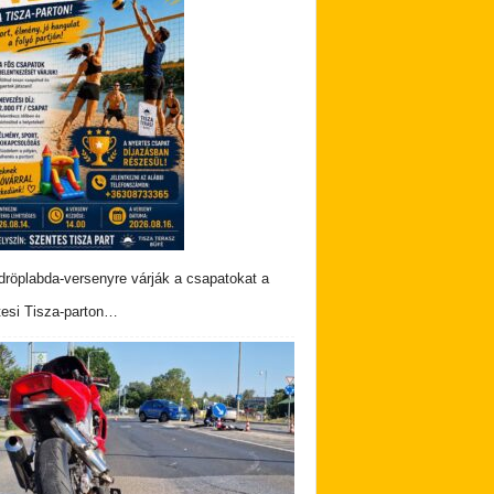
dröplabda-versenyre várják a csapatokat a
esi Tisza-parton…