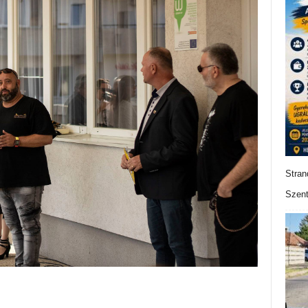
Stran
Szent