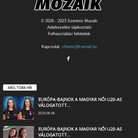
© 2026 - 2023 Szentesi Mozaik
Adatkezelési tájékoztató
Felhasználási feltételek
Kapcsolat:
vferenc@t-email.hu
MÉG TÖBB HÍR
EURÓPA-BAJNOK A MAGYAR NŐI U20-AS
VÁLOGATOTT…
2026.08.08.
EURÓPA-BAJNOK A MAGYAR NŐI U20-AS
VÁLOGATOTT…