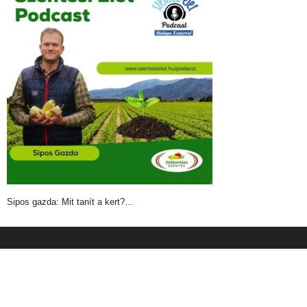
Sipos gazda: Mit tanít a kert?…