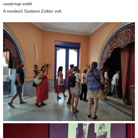
vasárnap estét.
A rendező Szebeni Zoltán volt.