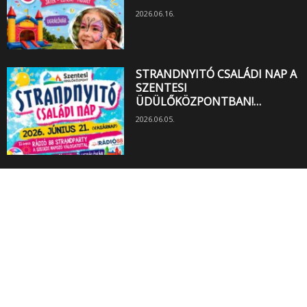
2026.06.16.
STRANDNYITÓ CSALÁDI NAP A
SZENTESI
ÜDÜLŐKÖZPONTBAN!…
2026.06.05.