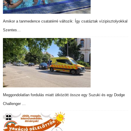
Amikor a tanmedence csatatérré változik: Így csatáztak vízipisztolyokkal
Szentes…
Meggondolatlan fordulás miatt ütközött össze egy Suzuki és egy Dodge
Challenger …