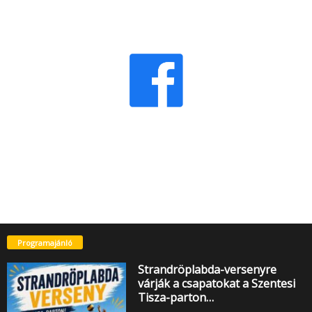
Programajánló
Strandröplabda-versenyre
várják a csapatokat a Szentesi
Tisza-parton…