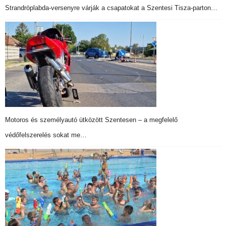
Strandröplabda-versenyre várják a csapatokat a Szentesi Tisza-parton…
Motoros és személyautó ütközött Szentesen – a megfelelő
védőfelszerelés sokat me…