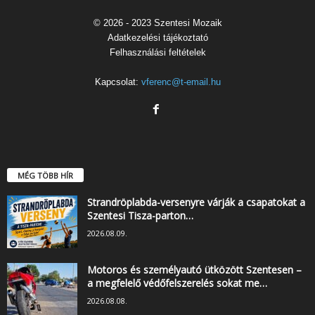
© 2026 - 2023 Szentesi Mozaik
Adatkezelési tájékoztató
Felhasználási feltételek
Kapcsolat:
vferenc@t-email.hu
MÉG TÖBB HÍR
Strandröplabda-versenyre várják a csapatokat a
Szentesi Tisza-parton…
2026.08.09.
Motoros és személyautó ütközött Szentesen –
a megfelelő védőfelszerelés sokat me…
2026.08.08.