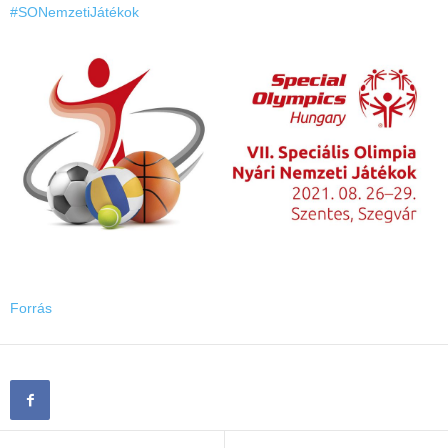
#SONemzetiJátékok
Forrás