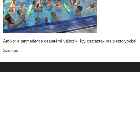
Amikor a tanmedence csatatérré változik: Így csatáztak vízipisztolyokkal
Szentes…