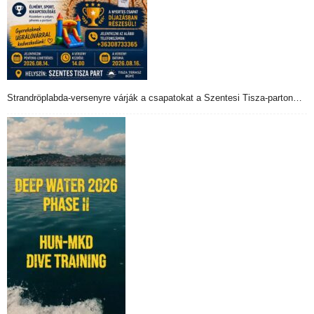
Strandröplabda-versenyre várják a csapatokat a Szentesi Tisza-parton…