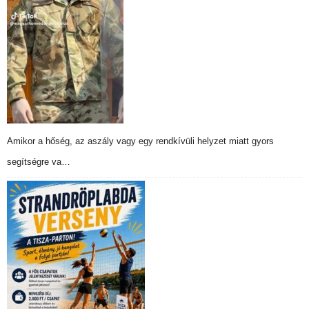
Amikor a hőség, az aszály vagy egy rendkívüli helyzet miatt gyors
segítségre va…