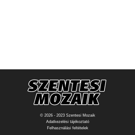
© 2026 - 2023 Szentesi Mozaik
Adatkezelési tájékoztató
Felhasználási feltételek