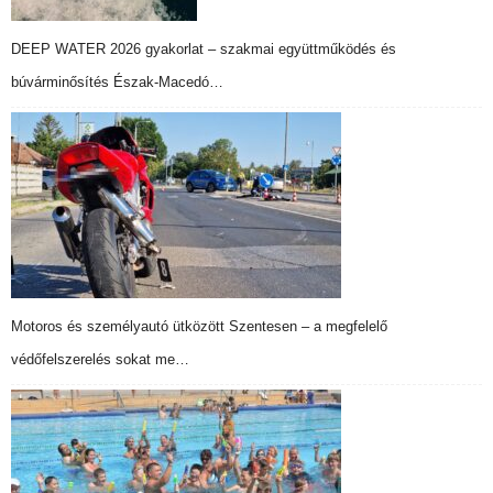
DEEP WATER 2026 gyakorlat – szakmai együttműködés és
búvárminősítés Észak-Macedó…
Motoros és személyautó ütközött Szentesen – a megfelelő
védőfelszerelés sokat me…