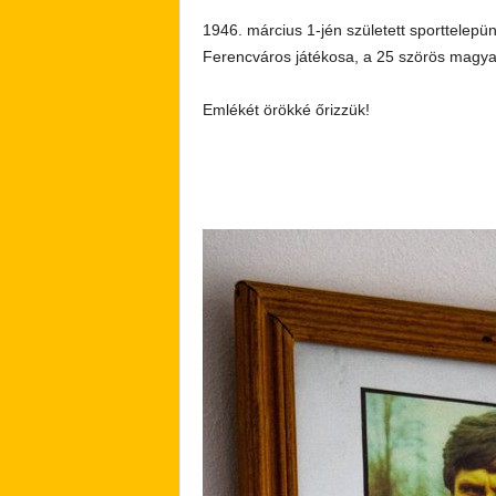
1946. március 1-jén született sporttelep
Ferencváros játékosa, a 25 szörös magyar 
Emlékét örökké őrizzük!