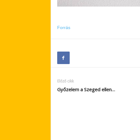
Forrás
Előző cikk
Győzelem a Szeged ellen…