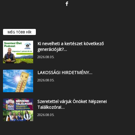
MÉG TÖBB HÍR
Ki nevelheti a kertészet következő
generációját?…
2026.08.05.
LAKOSSÁGI HIRDETMÉNY…
2026.08.05.
Szeretettel várjuk Önöket Népzenei
Találkozóra!…
2026.08.05.