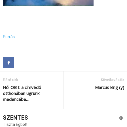
Forrás
Előző cikk
Következő cikk
Női OB I: a címvédő
Marcus king (y)
otthonában ugrunk
medencébe…
SZENTES
Tiszta Égbolt