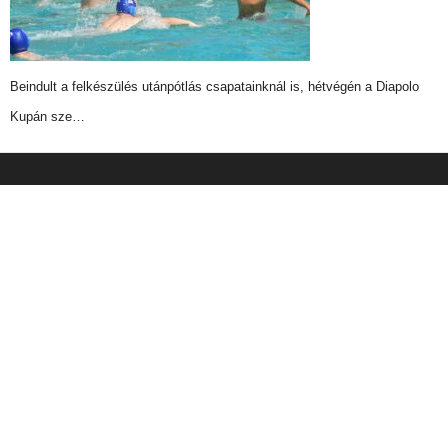
Beindult a felkészülés utánpótlás csapatainknál is, hétvégén a Diapolo
Kupán sze…