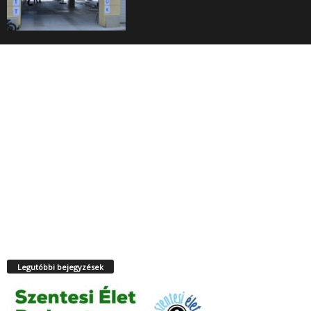
Legutóbbi bejegyzések