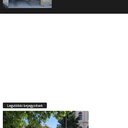
Legutóbbi bejegyzések