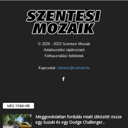
© 2026 - 2023 Szentesi Mozaik
Adatkezelési tájékoztató
Felhasználási feltételek
Kapcsolat:
vferenc@t-email.hu
MÉG TÖBB HÍR
Meggondolatlan fordulás miatt ütközött össze
egy Suzuki és egy Dodge Challenger...