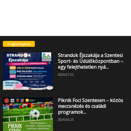
Programajánló
Strandok Éjszakája a Szentesi
Sport- és Üdülőközpontban –
egy felejthetetlen nyá…
2026.07.22.
Piknik Foci Szentesen – közös
meccsnézés és családi
programok…
2026.06.23.