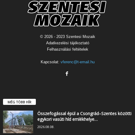
© 2026 - 2023 Szentesi Mozaik
Adatkezelési tájékoztató
Felhasználási feltételek
Kapcsolat:
vferenc@t-email.hu
MÉG TÖBB HÍR
Összefogással épül a Csongrád–Szentes közötti
egykori vasúti híd emlékhelye…
2026.08.08.