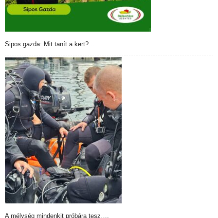
Sipos gazda: Mit tanít a kert?…
A mélység mindenkit próbára tesz….