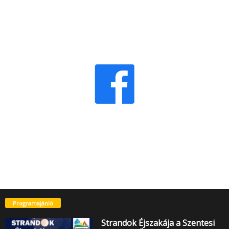
Programajánló
Strandok Éjszakája a Szentesi