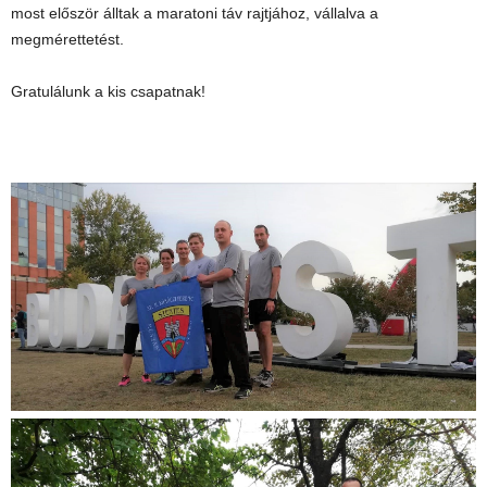
most először álltak a maratoni táv rajtjához, vállalva a
megmérettetést.
Gratulálunk a kis csapatnak!