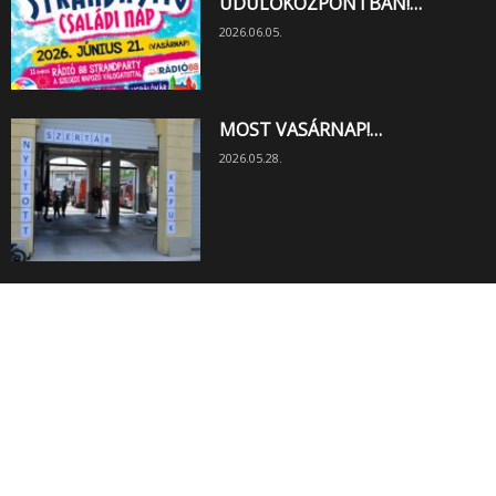
ÜDÜLŐKÖZPONTBAN!…
2026.06.05.
MOST VASÁRNAP!…
2026.05.28.