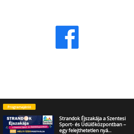
Programajánló
Strandok Éjszakája a Szentesi
Sport- és Üdülőközpontban –
egy felejthetetlen nyá…