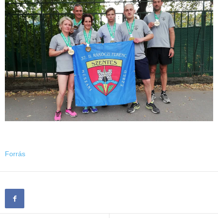
Forrás