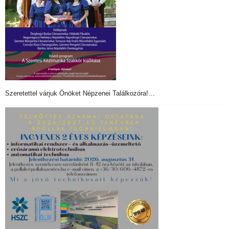
Szeretettel várjuk Önöket Népzenei Találkozóra!…