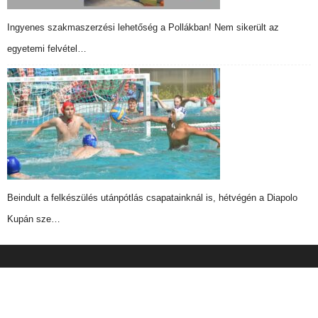
Ingyenes szakmaszerzési lehetőség a Pollákban! Nem sikerült az
egyetemi felvétel…
Beindult a felkészülés utánpótlás csapatainknál is, hétvégén a Diapolo
Kupán sze…