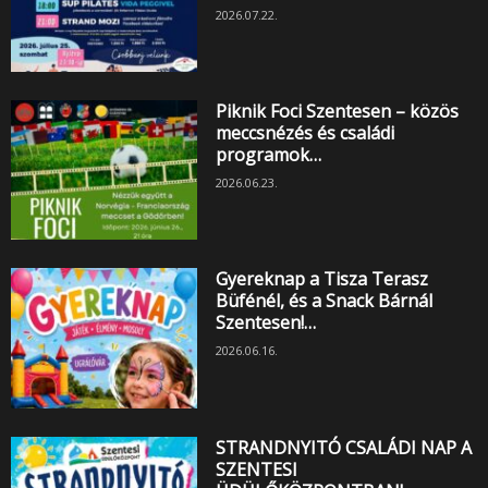
2026.07.22.
Piknik Foci Szentesen – közös
meccsnézés és családi
programok…
2026.06.23.
Gyereknap a Tisza Terasz
Büfénél, és a Snack Bárnál
Szentesen!…
2026.06.16.
STRANDNYITÓ CSALÁDI NAP A
SZENTESI