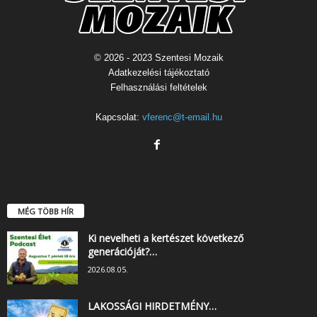
© 2026 - 2023 Szentesi Mozaik
Adatkezelési tájékoztató
Felhasználási feltételek
Kapcsolat:
vferenc@t-email.hu
MÉG TÖBB HÍR
Ki nevelheti a kertészet következő
generációját?…
2026.08.05.
LAKOSSÁGI HIRDETMÉNY…