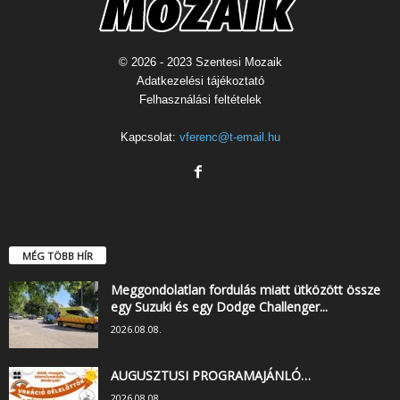
© 2026 - 2023 Szentesi Mozaik
Adatkezelési tájékoztató
Felhasználási feltételek
Kapcsolat:
vferenc@t-email.hu
MÉG TÖBB HÍR
Meggondolatlan fordulás miatt ütközött össze
egy Suzuki és egy Dodge Challenger...
2026.08.08.
AUGUSZTUSI PROGRAMAJÁNLÓ…
2026.08.08.