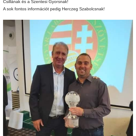
Csillának és a Szentesi Gyorsnak!
A sok fontos információt pedig Herczeg Szabolcsnak!