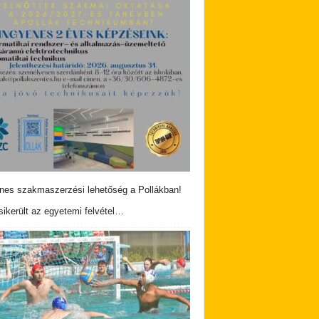
nes szakmaszerzési lehetőség a Pollákban!
ikerült az egyetemi felvétel…