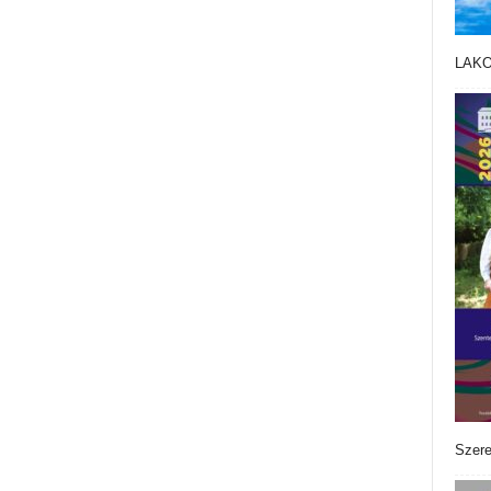
LAK
Szere