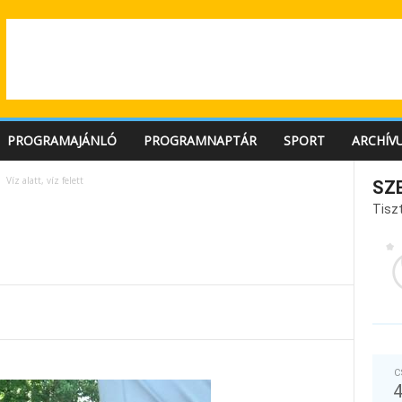
PROGRAMAJÁNLÓ
PROGRAMNAPTÁR
SPORT
ARCHÍV
Víz alatt, víz felett
SZ
Tiszt
C