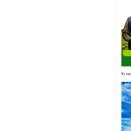
Ki ne