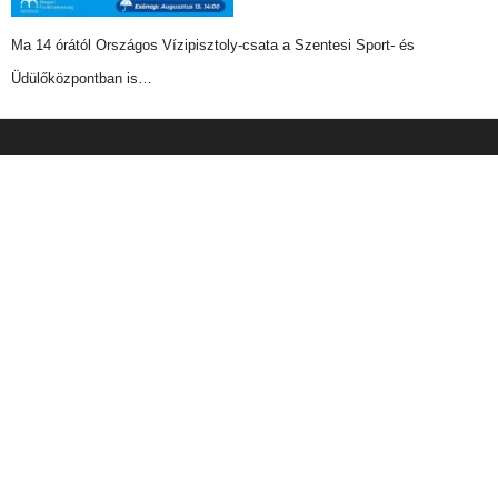
Ma 14 órától Országos Vízipisztoly-csata a Szentesi Sport- és
Üdülőközpontban is…