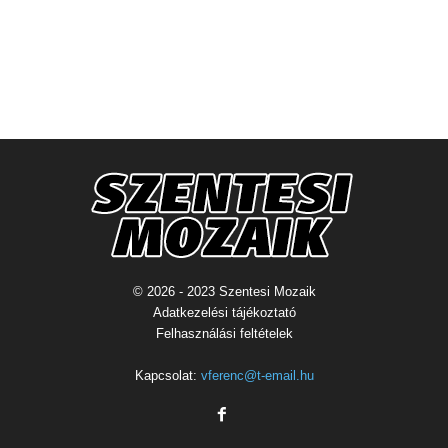
© 2026 - 2023 Szentesi Mozaik
Adatkezelési tájékoztató
Felhasználási feltételek
Kapcsolat:
vferenc@t-email.hu