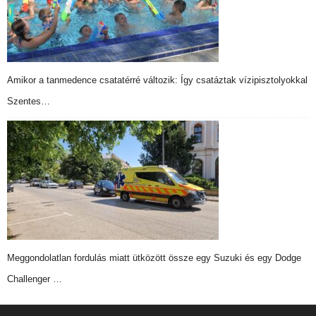
Amikor a tanmedence csatatérré változik: Így csatáztak vízipisztolyokkal
Szentes…
Meggondolatlan fordulás miatt ütközött össze egy Suzuki és egy Dodge
Challenger …