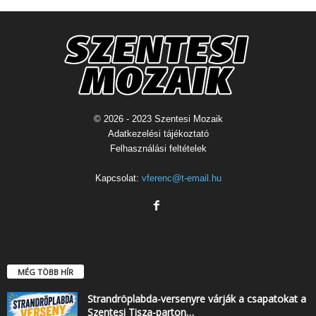
© 2026 - 2023 Szentesi Mozaik
Adatkezelési tájékoztató
Felhasználási feltételek
Kapcsolat:
vferenc@t-email.hu
MÉG TÖBB HÍR
Strandröplabda-versenyre várják a csapatokat a
Szentesi Tisza-parton…