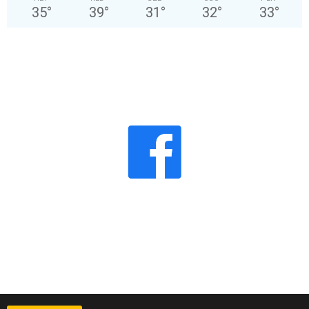
35
°
39
°
31
°
32
°
33
°