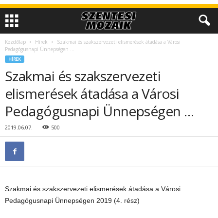
Kezdőlap
Hírek
Szakmai és szakszervezeti elismerések átadása a Városi
Pedagógusnapi Ünnepségen …
HÍREK
Szakmai és szakszervezeti
elismerések átadása a Városi
Pedagógusnapi Ünnepségen …
2019.06.07.
500
Szakmai és szakszervezeti elismerések átadása a Városi
Pedagógusnapi Ünnepségen 2019 (4. rész)