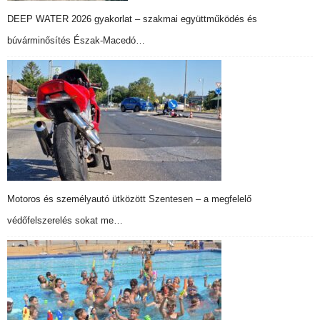
DEEP WATER 2026 gyakorlat – szakmai együttműködés és
búvárminősítés Észak-Macedó…
Motoros és személyautó ütközött Szentesen – a megfelelő
védőfelszerelés sokat me…