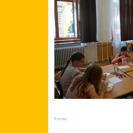
Forrás