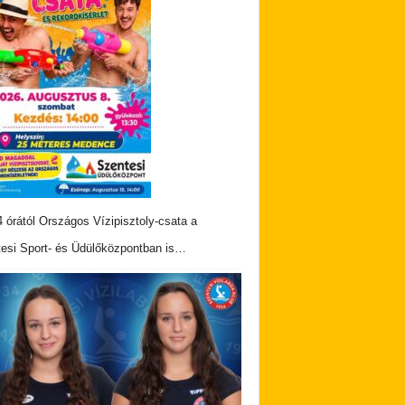
 órától Országos Vízipisztoly-csata a
esi Sport- és Üdülőközpontban is…