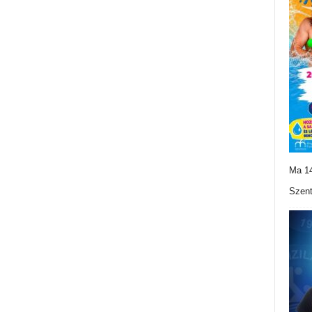
Ma 14
Szent