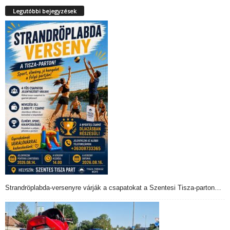
Legutóbbi bejegyzések
Strandröplabda-versenyre várják a csapatokat a Szentesi Tisza-parton…