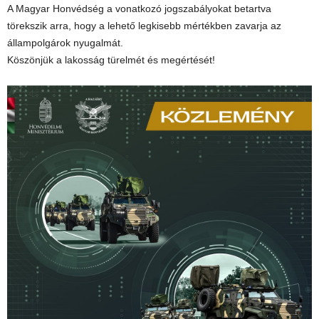
A Magyar Honvédség a vonatkozó jogszabályokat betartva
törekszik arra, hogy a lehető legkisebb mértékben zavarja az
állampolgárok nyugalmát.
Köszönjük a lakosság türelmét és megértését!