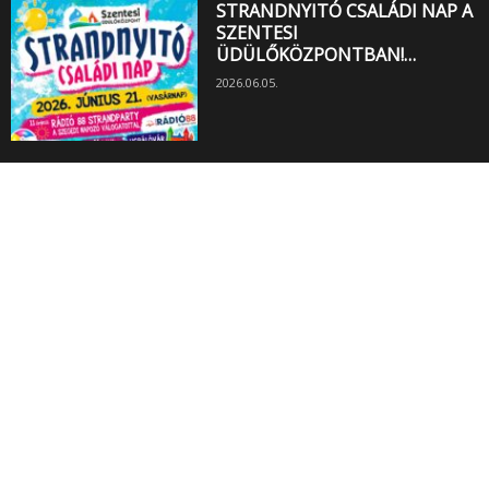
STRANDNYITÓ CSALÁDI NAP A
SZENTESI
ÜDÜLŐKÖZPONTBAN!…
2026.06.05.