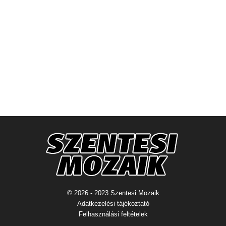
© 2026 - 2023 Szentesi Mozaik
Adatkezelési tájékoztató
Felhasználási feltételek