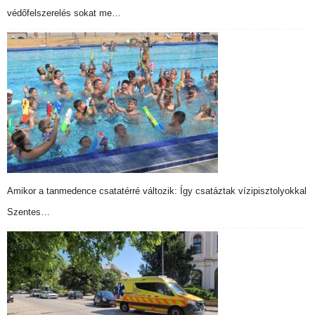
védőfelszerelés sokat me…
Amikor a tanmedence csatatérré változik: Így csatáztak vízipisztolyokkal
Szentes…