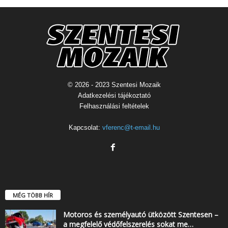
© 2026 - 2023 Szentesi Mozaik
Adatkezelési tájékoztató
Felhasználási feltételek
Kapcsolat:
vferenc@t-email.hu
MÉG TÖBB HÍR
Motoros és személyautó ütközött Szentesen –
a megfelelő védőfelszerelés sokat me…