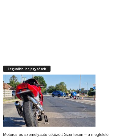
Legutóbbi bejegyzések
Motoros és személyautó ütközött Szentesen – a megfelelő