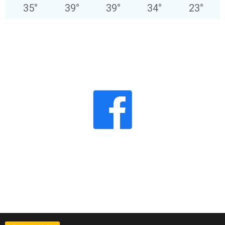
35
°
39
°
39
°
34
°
23
°