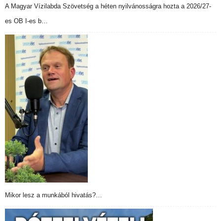
A Magyar Vízilabda Szövetség a héten nyilvánosságra hozta a 2026/27-
es OB I-es b…
Mikor lesz a munkából hivatás?…