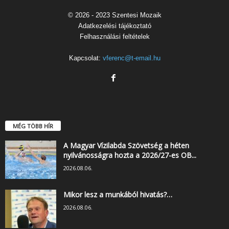
© 2026 - 2023 Szentesi Mozaik
Adatkezelési tájékoztató
Felhasználási feltételek
Kapcsolat:
vferenc@t-email.hu
MÉG TÖBB HÍR
A Magyar Vízilabda Szövetség a héten
nyilvánosságra hozta a 2026/27-es OB...
2026.08.06.
Mikor lesz a munkából hivatás?…
2026.08.06.