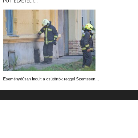
PÓTFELVÉTELI!…
Eseménydúsan indult a csütörtök reggel Szentesen…