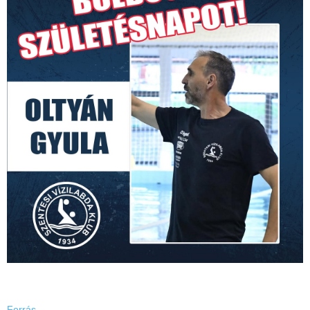
Forrás