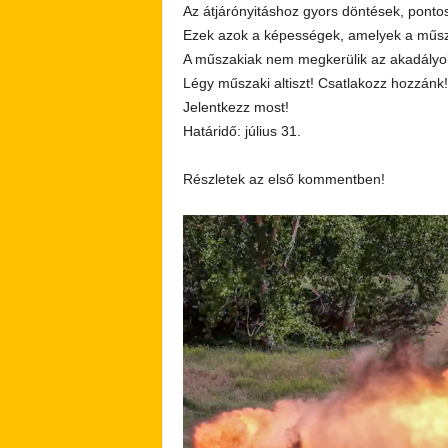
Az átjárónyitáshoz gyors döntések, pont
Ezek azok a képességek, amelyek a műszak
A műszakiak nem megkerülik az akadályokat
Légy műszaki altiszt! Csatlakozz hozzánk!
Jelentkezz most!
Határidő: július 31.
Részletek az első kommentben!