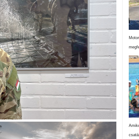
Motor
megfe
Amiko
csatá