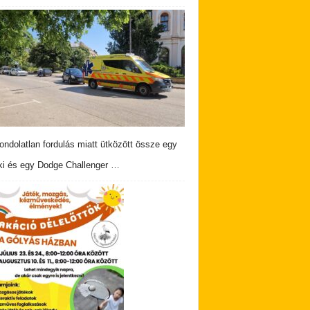
ndolatlan fordulás miatt ütközött össze egy
i és egy Dodge Challenger …