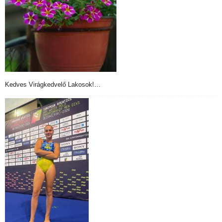
Kedves Virágkedvelő Lakosok!…