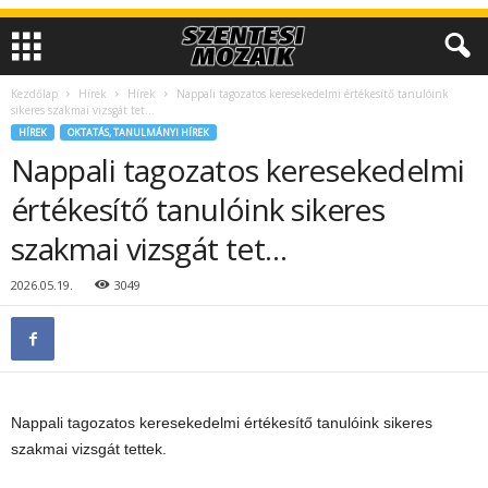
Kezdőlap
Hírek
Hírek
Nappali tagozatos keresekedelmi értékesítő tanulóink
sikeres szakmai vizsgát tet…
HÍREK
OKTATÁS, TANULMÁNYI HÍREK
Nappali tagozatos keresekedelmi
értékesítő tanulóink sikeres
szakmai vizsgát tet…
2026.05.19.
3049
Nappali tagozatos keresekedelmi értékesítő tanulóink sikeres
szakmai vizsgát tettek.