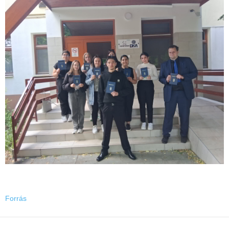
Forrás