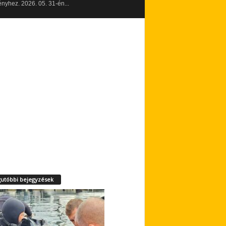
yhez. 2026. 05. 31-én...
utóbbi bejegyzések