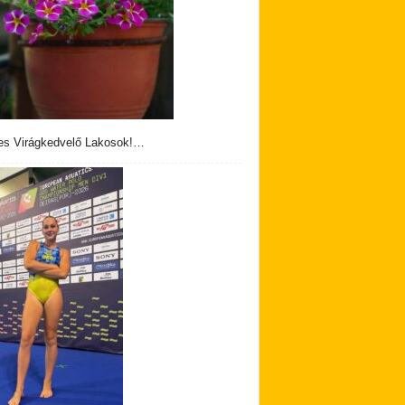
s Virágkedvelő Lakosok!…