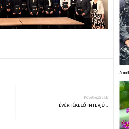
A mél
Következő cikk
ÉVÉRTÉKELŐ INTERJÚ…