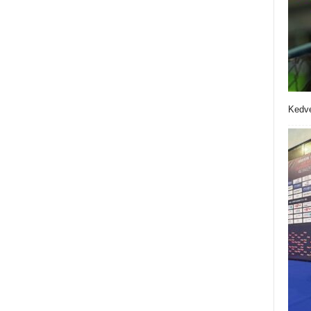
Kedve