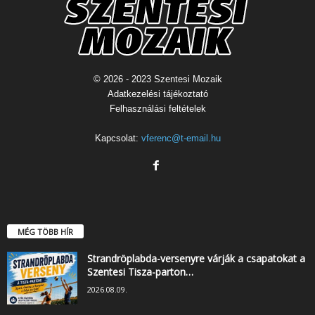
© 2026 - 2023 Szentesi Mozaik
Adatkezelési tájékoztató
Felhasználási feltételek
Kapcsolat:
vferenc@t-email.hu
MÉG TÖBB HÍR
Strandröplabda-versenyre várják a csapatokat a
Szentesi Tisza-parton…
2026.08.09.