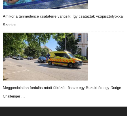
Amikor a tanmedence csatatérré változik: Így csatáztak vízipisztolyokkal
Szentes…
Meggondolatlan fordulás miatt ütközött össze egy Suzuki és egy Dodge
Challenger …