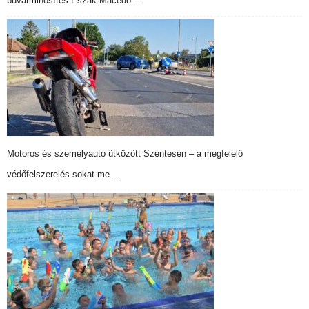
búvárminősítés Észak-Macedó…
Motoros és személyautó ütközött Szentesen – a megfelelő
védőfelszerelés sokat me…