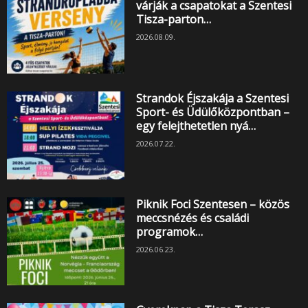
várják a csapatokat a Szentesi
Tisza-parton…
2026.08.09.
Strandok Éjszakája a Szentesi
Sport- és Üdülőközpontban –
egy felejthetetlen nyá…
2026.07.22.
Piknik Foci Szentesen – közös
meccsnézés és családi
programok…
2026.06.23.