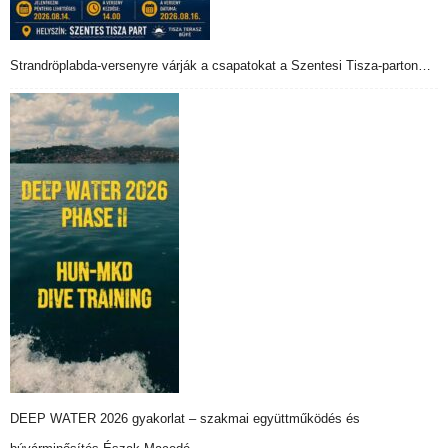
Strandröplabda-versenyre várják a csapatokat a Szentesi Tisza-parton…
DEEP WATER 2026 gyakorlat – szakmai együttműködés és