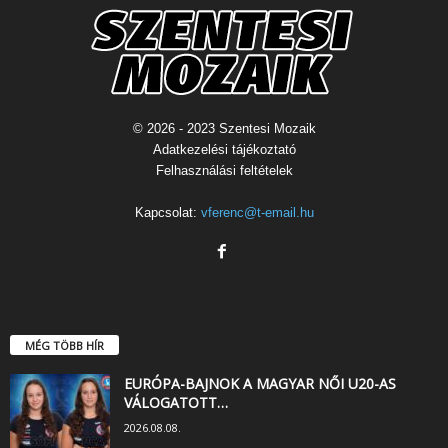
© 2026 - 2023 Szentesi Mozaik
Adatkezelési tájékoztató
Felhasználási feltételek
Kapcsolat:
vferenc@t-email.hu
MÉG TÖBB HÍR
EURÓPA-BAJNOK A MAGYAR NŐI U20-AS
VÁLOGATOTT…
2026.08.08.