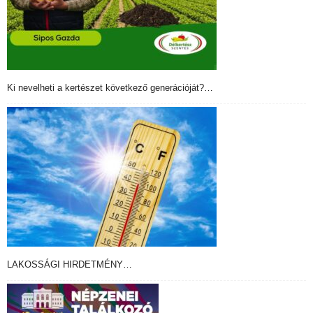
Ki nevelheti a kertészet következő generációját?…
LAKOSSÁGI HIRDETMÉNY…