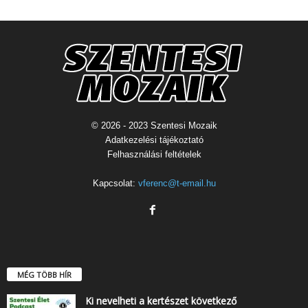
© 2026 - 2023 Szentesi Mozaik
Adatkezelési tájékoztató
Felhasználási feltételek
Kapcsolat:
vferenc@t-email.hu
MÉG TÖBB HÍR
Ki nevelheti a kertészet következő