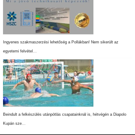
Ingyenes szakmaszerzési lehetőség a Pollákban! Nem sikerült az
egyetemi felvétel…
Beindult a felkészülés utánpótlás csapatainknál is, hétvégén a Diapolo
Kupán sze…