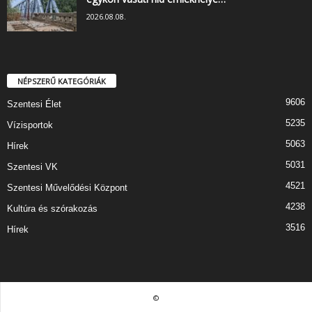
2026.08.08.
NÉPSZERŰ KATEGÓRIÁK
9606
Szentesi Élet
5235
Vízisportok
5063
Hírek
5031
Szentesi VK
4521
Szentesi Művelődési Központ
4238
Kultúra és szórakozás
3516
Hírek
©