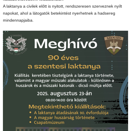
A laktanya a civilek előtt is nyitott, rendszeresen szerveznek nyílt
napokat, ahol a látogatók betekintést nyerhetnek a hadsereg
mindennapjaiba.