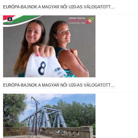
EURÓPA-BAJNOK A MAGYAR NŐI U20-AS VÁLOGATOTT…
EURÓPA-BAJNOK A MAGYAR NŐI U20-AS VÁLOGATOTT…