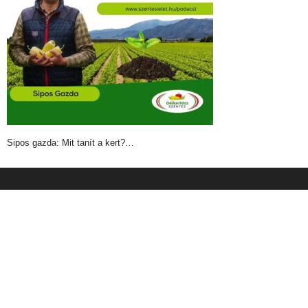
Sipos gazda: Mit tanít a kert?…