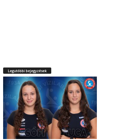
Legutóbbi bejegyzések