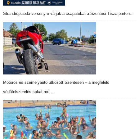
Strandröplabda-versenyre várják a csapatokat a Szentesi Tisza-parton…
Motoros és személyautó ütközött Szentesen – a megfelelő
védőfelszerelés sokat me…