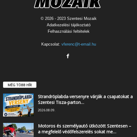
© 2026 - 2023 Szentesi Mozaik
Adatkezelési tájékoztató
Felhasználási feltételek
Kapcsolat:
vferenc@t-email.hu
MÉG TÖBB HÍR
Strandröplabda-versenyre várják a csapatokat a
Szentesi Tisza-parton…
2026.08.09.
Motoros és személyautó ütközött Szentesen –
a megfelelő védőfelszerelés sokat me…