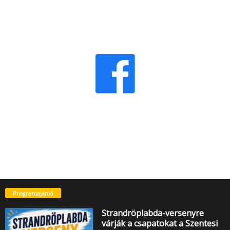
Programajánló
Strandröplabda-versenyre
várják a csapatokat a Szentesi