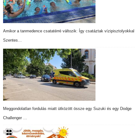
Amikor a tanmedence csatatérré változik: Így csatáztak vízipisztolyokkal
Szentes…
Meggondolatlan fordulás miatt ütközött össze egy Suzuki és egy Dodge
Challenger …