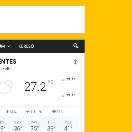
UM
KERESŐ
ENTES
s Felhő
°
27.2
°
C
27.2
°
27.2
36%
1.8m/s
21%
ÉN
SZO
VAS
HÉT
KED
38
°
36
°
35
°
38
°
41
°