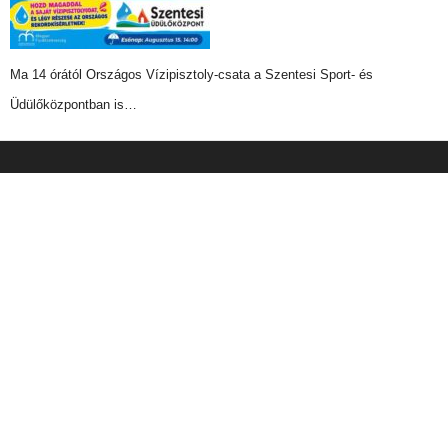
Ma 14 órától Országos Vízipisztoly-csata a Szentesi Sport- és
Üdülőközpontban is…