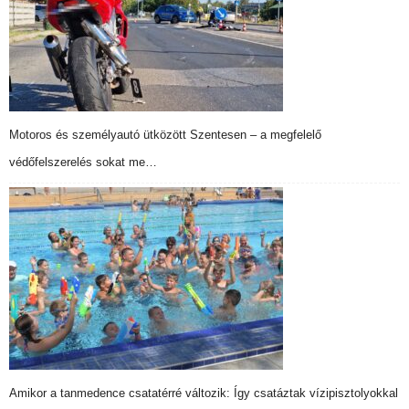
Motoros és személyautó ütközött Szentesen – a megfelelő
védőfelszerelés sokat me…
Amikor a tanmedence csatatérré változik: Így csatáztak vízipisztolyokkal