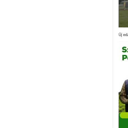
Új ed