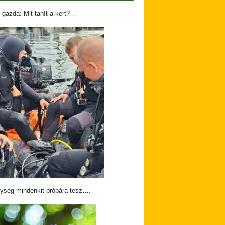
 gazda: Mit tanít a kert?…
ység mindenkit próbára tesz….