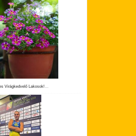
s Virágkedvelő Lakosok!…