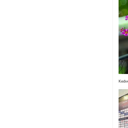
Kedve