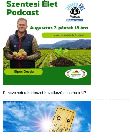
Ki nevelheti a kertészet következő generációját?…