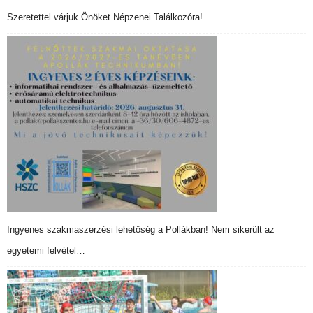
Szeretettel várjuk Önöket Népzenei Találkozóra!…
Ingyenes szakmaszerzési lehetőség a Pollákban! Nem sikerült az
egyetemi felvétel…