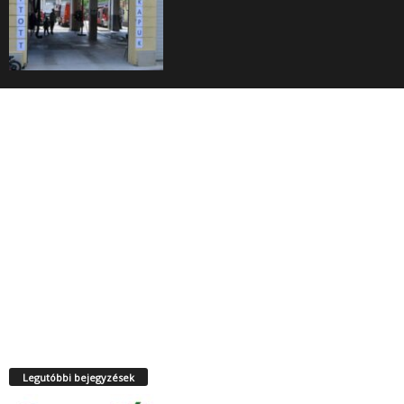
Legutóbbi bejegyzések