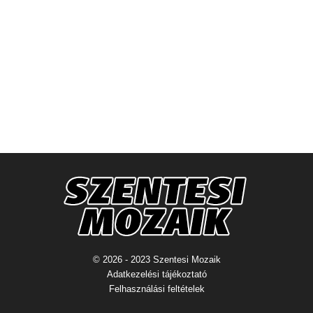
© 2026 - 2023 Szentesi Mozaik
Adatkezelési tájékoztató
Felhasználási feltételek