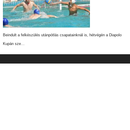
Beindult a felkészülés utánpótlás csapatainknál is, hétvégén a Diapolo
Kupán sze…