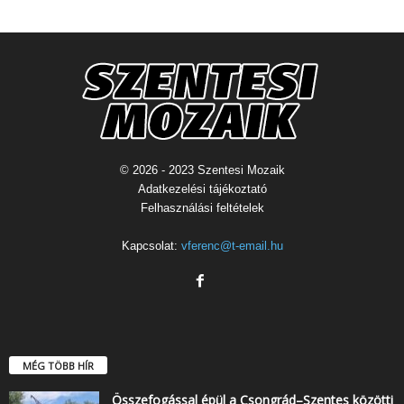
© 2026 - 2023 Szentesi Mozaik
Adatkezelési tájékoztató
Felhasználási feltételek
Kapcsolat:
vferenc@t-email.hu
MÉG TÖBB HÍR
Összefogással épül a Csongrád–Szentes közötti