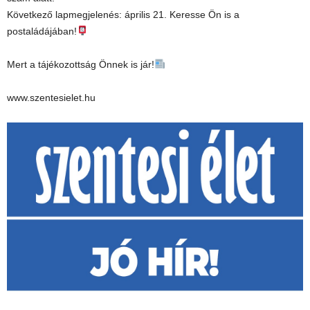
Következő lapmegjelenés: április 21. Keresse Ön is a
postaládájában!
Mert a tájékozottság Önnek is jár!
www.szentesielet.hu