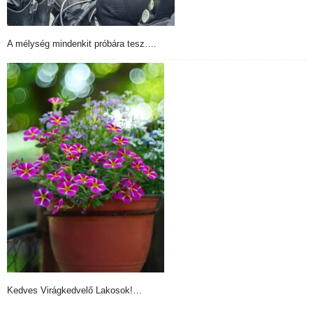
A mélység mindenkit próbára tesz….
Kedves Virágkedvelő Lakosok!…