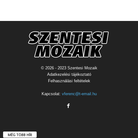
© 2026 - 2023 Szentesi Mozaik
Adatkezelési tájékoztató
Felhasználási feltételek
Kapcsolat:
vferenc@t-email.hu
MÉG TÖBB HÍR