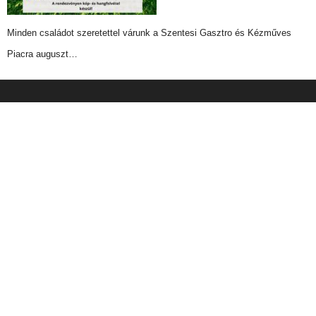
Minden családot szeretettel várunk a Szentesi Gasztro és Kézműves
Piacra auguszt…