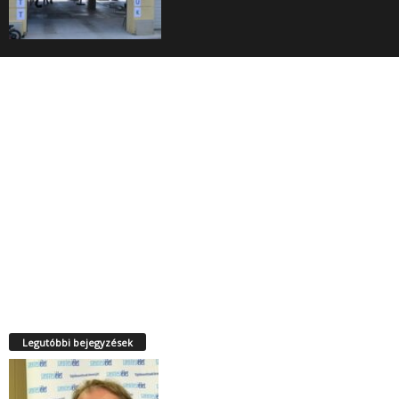
Legutóbbi bejegyzések