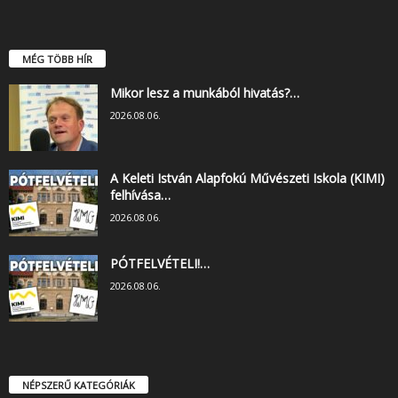
MÉG TÖBB HÍR
Mikor lesz a munkából hivatás?…
2026.08.06.
A Keleti István Alapfokú Művészeti Iskola (KIMI)
felhívása…
2026.08.06.
PÓTFELVÉTELI!…
2026.08.06.
NÉPSZERŰ KATEGÓRIÁK