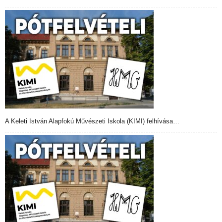
A Keleti István Alapfokú Művészeti Iskola (KIMI) felhívása…