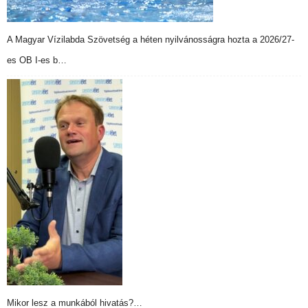
A Magyar Vízilabda Szövetség a héten nyilvánosságra hozta a 2026/27-
es OB I-es b…
Mikor lesz a munkából hivatás?…