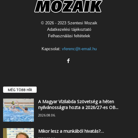
© 2026 - 2023 Szentesi Mozaik
Adatkezelési tájékoztató
Felhasználási feltételek
Kapcsolat:
vferenc@t-email.hu
MÉG TÖBB HÍR
A Magyar Vízilabda Szövetség a héten
nyilvánosságra hozta a 2026/27-es OB...
2026.08.06.
Mikor lesz a munkából hivatás?…