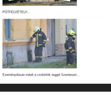
PÓTFELVÉTELI!…
Eseménydúsan indult a csütörtök reggel Szentesen…