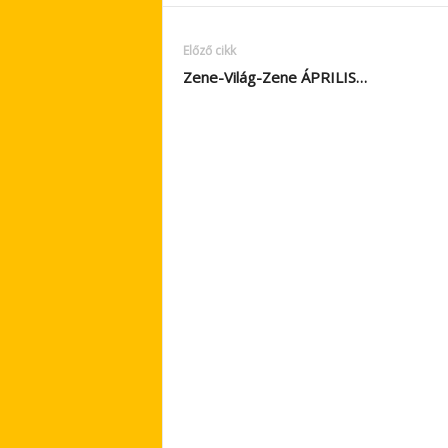
Előző cikk
Zene-Világ-Zene ÁPRILIS…