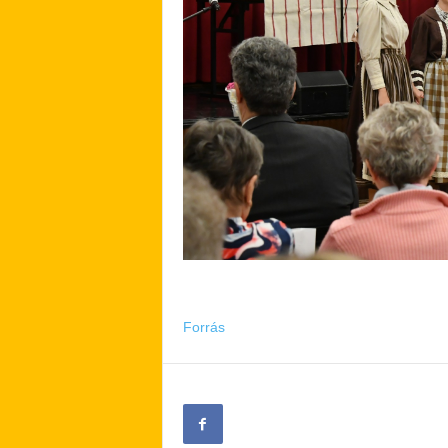
Forrás