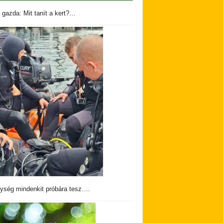
 gazda: Mit tanít a kert?…
ység mindenkit próbára tesz….