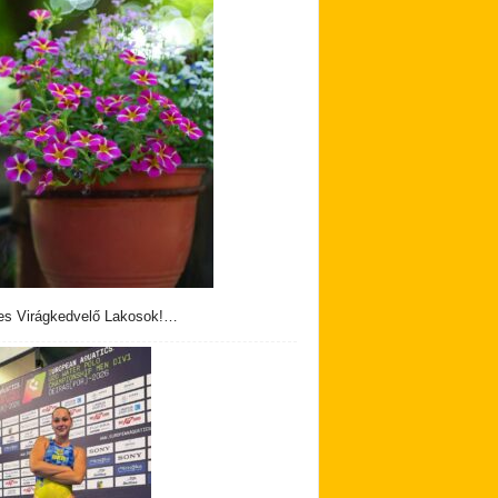
s Virágkedvelő Lakosok!…