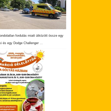
ndolatlan fordulás miatt ütközött össze egy
i és egy Dodge Challenger …