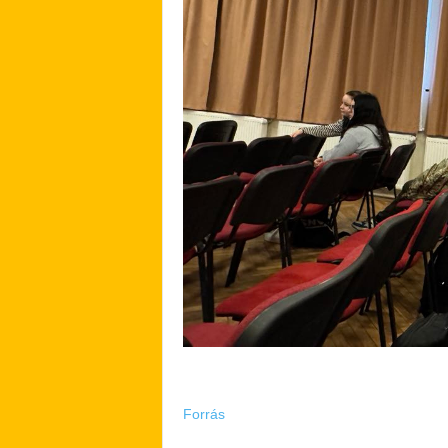
Forrás