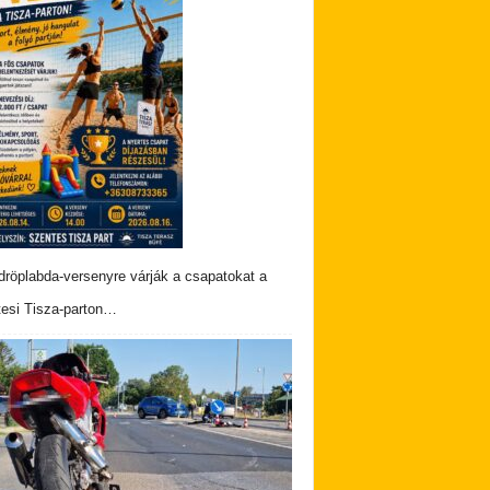
dröplabda-versenyre várják a csapatokat a
esi Tisza-parton…