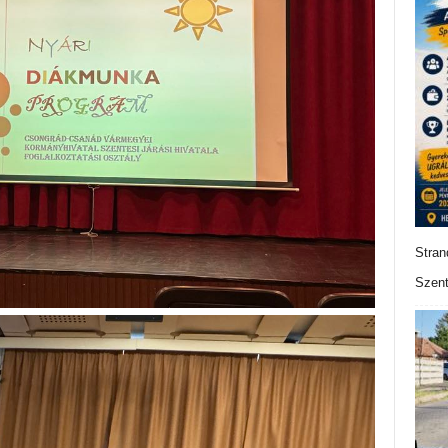
Stran
Szent