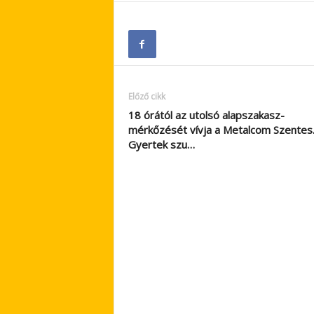
Előző cikk
18 órától az utolsó alapszakasz-
mérkőzését vívja a Metalcom Szentes
Gyertek szu…