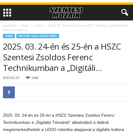
Kezdőlap
Hírek
Hírek
2025. 03. 24-én és 25-én a HSZC Szentesi Zsoldos Ferenc
Technikumban a...
HÍREK
OKTATÁS, TANULMÁNYI HÍREK
2025. 03. 24-én és 25-én a HSZC
Szentesi Zsoldos Ferenc
Technikumban a „Digitáli…
2025.03.25.
1664
2025. 03. 24-én és 25-én a HSZC Szentesi Zsoldos Ferenc
Technikumban a „Digitális Témahét” alkalmából a diákok
megismerkedhettek a LEGO robotika alapjaival a digitális kultúra