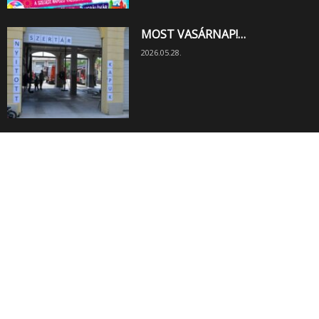
MOST VASÁRNAP!…
2026.05.28.