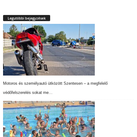
Legutóbbi bejegyzések
Motoros és személyautó ütközött Szentesen – a megfelelő
védőfelszerelés sokat me…