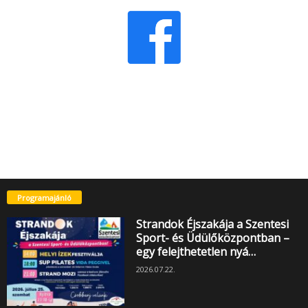
Programajánló
Strandok Éjszakája a Szentesi
Sport- és Üdülőközpontban –
egy felejthetetlen nyá…
2026.07.22.