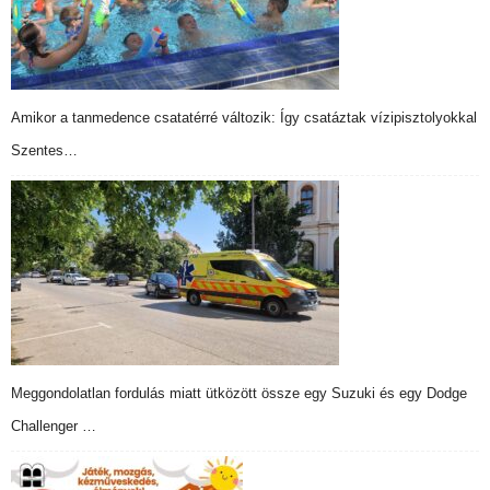
Amikor a tanmedence csatatérré változik: Így csatáztak vízipisztolyokkal
Szentes…
Meggondolatlan fordulás miatt ütközött össze egy Suzuki és egy Dodge
Challenger …