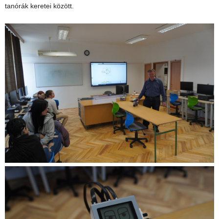
tanórák keretei között.