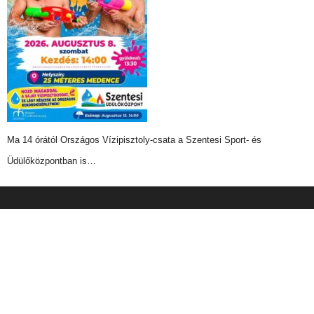
Ma 14 órától Országos Vízipisztoly-csata a Szentesi Sport- és
Üdülőközpontban is…